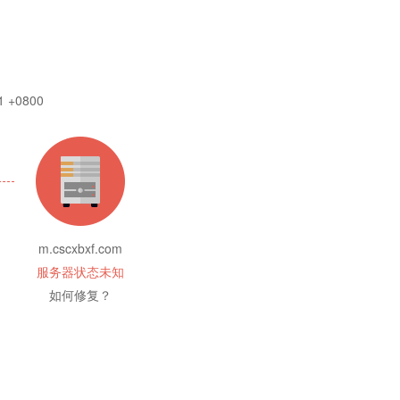
1 +0800
m.cscxbxf.com
服务器状态未知
如何修复？